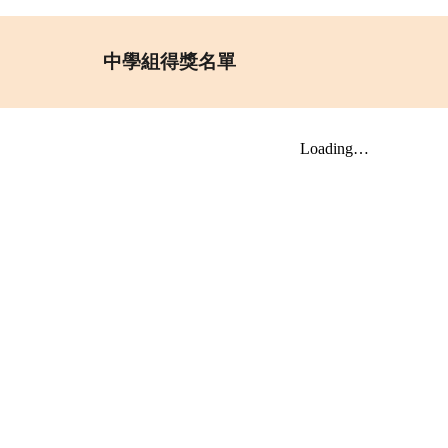
中
學組得獎名單