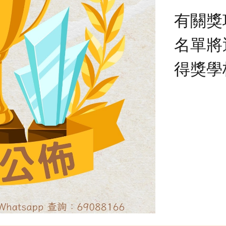
有關獎
名單將
得獎學