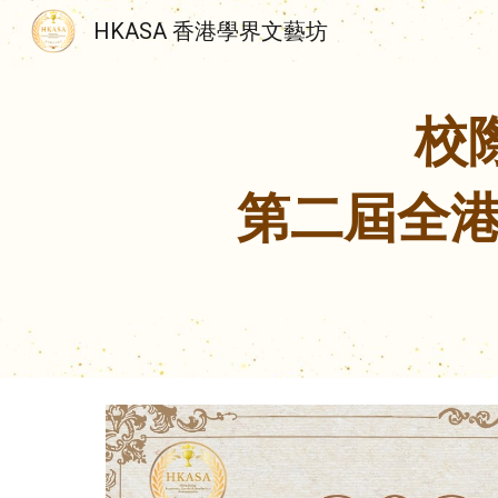
HKASA 香港學界文藝坊
Sk
校
第二屆全