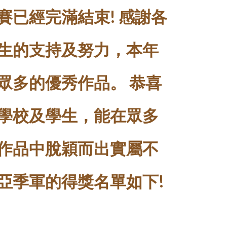
賽已經完滿結束!
感謝各
生的支持及努力，本年
眾多的優秀作品。
恭喜
學校及學生，能
在眾多
作品中脫穎而出實屬不
亞季軍的得獎名單如下!