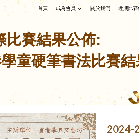
首頁
成為會員
關於我們
近期比賽
ip to main content
Skip to navigat
際比賽結果公佈:
港學童硬筆書法比賽結
2024