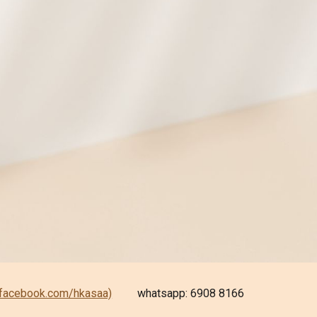
.facebook.com/hkasaa)
whatsapp: 6908 8166