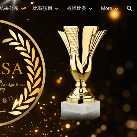
結果公布
比賽項目
校際比賽
More
ion