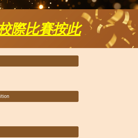
校際比賽按此
tion